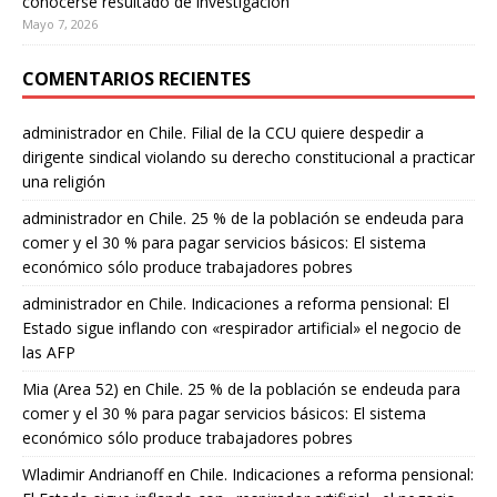
conocerse resultado de investigación
Mayo 7, 2026
COMENTARIOS RECIENTES
administrador
en
Chile. Filial de la CCU quiere despedir a
dirigente sindical violando su derecho constitucional a practicar
una religión
administrador
en
Chile. 25 % de la población se endeuda para
comer y el 30 % para pagar servicios básicos: El sistema
económico sólo produce trabajadores pobres
administrador
en
Chile. Indicaciones a reforma pensional: El
Estado sigue inflando con «respirador artificial» el negocio de
las AFP
Mia (Area 52)
en
Chile. 25 % de la población se endeuda para
comer y el 30 % para pagar servicios básicos: El sistema
económico sólo produce trabajadores pobres
Wladimir Andrianoff
en
Chile. Indicaciones a reforma pensional: