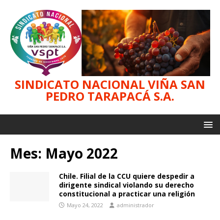
SINDICATO NACIONAL VIÑA SAN
PEDRO TARAPACÁ S.A.
Mes:
Mayo 2022
Chile. Filial de la CCU quiere despedir a
dirigente sindical violando su derecho
constitucional a practicar una religión
Mayo 24, 2022
administrador