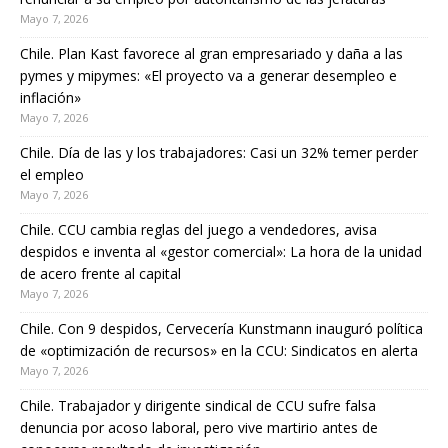
Mayo 7, 2026
Chile. Plan Kast favorece al gran empresariado y daña a las
pymes y mipymes: «El proyecto va a generar desempleo e
inflación»
Mayo 7, 2026
Chile. Día de las y los trabajadores: Casi un 32% temer perder
el empleo
Mayo 7, 2026
Chile. CCU cambia reglas del juego a vendedores, avisa
despidos e inventa al «gestor comercial»: La hora de la unidad
de acero frente al capital
Mayo 7, 2026
Chile. Con 9 despidos, Cervecería Kunstmann inauguró política
de «optimización de recursos» en la CCU: Sindicatos en alerta
Mayo 7, 2026
Chile. Trabajador y dirigente sindical de CCU sufre falsa
denuncia por acoso laboral, pero vive martirio antes de