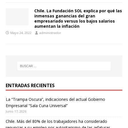
Chile. La Fundación SOL explica por qué las
inmensas ganancias del gran
empresariado versus los bajos salarios
aumentan la inflación
Mayo 24, 2022
administrador
ENTRADAS RECIENTES
La “Trampa Oscura”, indicaciones del actual Gobierno
Empresarial “Sala Cuna Universal”
Junio 17, 2026
Chile. Más del 80% de los trabajadores ha considerado
renunciar a su empleo por autoritarismo de las jefaturas