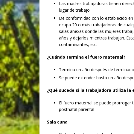
Las madres trabajadoras tienen derec
lugar de trabajo.
De conformidad con lo establecido en 
ocupa 20 o más trabajadoras de cualqui
salas anexas donde las mujeres traba
años y dejarlos mientras trabajan. Est
contaminantes, etc.
¿Cuándo termina el fuero maternal?
Termina un año después de terminado el
Se puede extender hasta un año despu
¿Qué sucede si la trabajadora utiliza la
El fuero maternal se puede prorrogar 
postnatal parental
Sala cuna