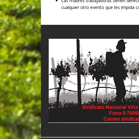
Las madres trabajadoras tienen derecho
cualquier otro evento que les impida cu