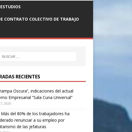
n
 ESTUDIOS
E CONTRATO COLECTIVO DE TRABAJO
RADAS RECIENTES
rampa Oscura”, indicaciones del actual
rno Empresarial “Sala Cuna Universal”
17, 2026
. Más del 80% de los trabajadores ha
derado renunciar a su empleo por
itarismo de las jefaturas