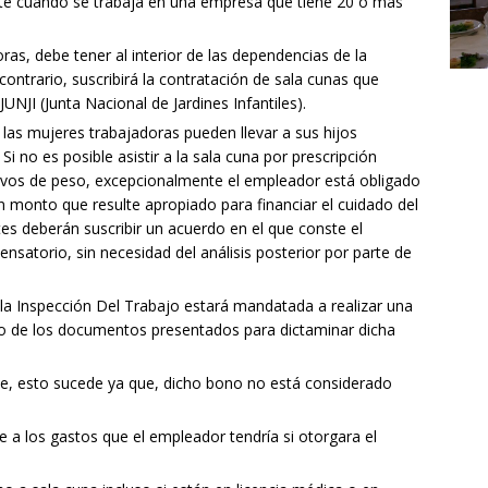
iste cuando se trabaja en una empresa que tiene 20 o más
ras, debe tener al interior de las dependencias de la
contrario, suscribirá la contratación de sala cunas que
UNJI (Junta Nacional de Jardines Infantiles).
 las mujeres trabajadoras pueden llevar a sus hijos
 no es posible asistir a la sala cuna por prescripción
ivos de peso, excepcionalmente el empleador está obligado
monto que resulte apropiado para financiar el cuidado del
es deberán suscribir un acuerdo en el que conste el
atorio, sin necesidad del análisis posterior por parte de
 la Inspección Del Trabajo estará mandatada a realizar una
nto de los documentos presentados para dictaminar dicha
e, esto sucede ya que, dicho bono no está considerado
 a los gastos que el empleador tendría si otorgara el