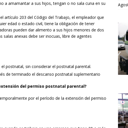
ho a amamantar a sus hijos, tengan o no sala cuna en su
Agos
el artículo 203 del Código del Trabajo, el empleador que
er edad o estado civil, tiene la obligación de tener
jadoras pueden dar alimento a sus hijos menores de dos
as salas anexas debe ser inocuas, libre de agentes
 postnatal, sin considerar el postnatal parental.
és de terminado el descanso postnatal suplementario
 extensión del permiso postnatal parental?
temporalmente por el período de la extensión del permiso