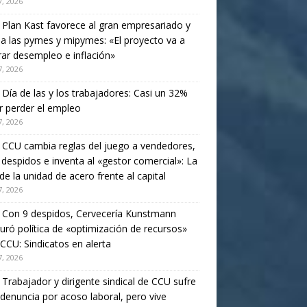
, 2026
. Plan Kast favorece al gran empresariado y
a las pymes y mipymes: «El proyecto va a
ar desempleo e inflación»
, 2026
. Día de las y los trabajadores: Casi un 32%
 perder el empleo
, 2026
. CCU cambia reglas del juego a vendedores,
 despidos e inventa al «gestor comercial»: La
de la unidad de acero frente al capital
, 2026
. Con 9 despidos, Cervecería Kunstmann
uró política de «optimización de recursos»
 CCU: Sindicatos en alerta
, 2026
. Trabajador y dirigente sindical de CCU sufre
 denuncia por acoso laboral, pero vive