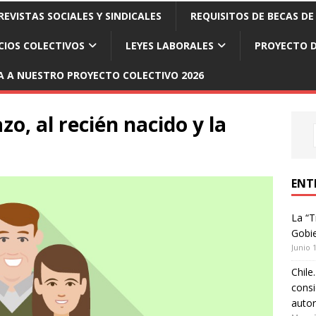
EVISTAS SOCIALES Y SINDICALES
REQUISITOS DE BECAS DE
CIOS COLECTIVOS
LEYES LABORALES
PROYECTO D
A A NUESTRO PROYECTO COLECTIVO 2026
o, al recién nacido y la
ENT
La “T
Gobie
Junio 
Chile
consi
autor