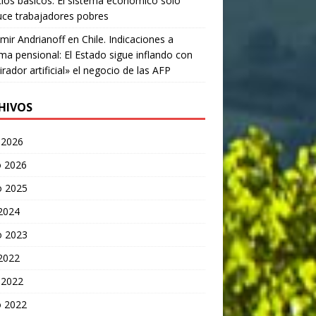
cios básicos: El sistema económico sólo
ce trabajadores pobres
mir Andrianoff
en
Chile. Indicaciones a
ma pensional: El Estado sigue inflando con
irador artificial» el negocio de las AFP
HIVOS
 2026
 2026
o 2025
 2024
o 2023
 2022
 2022
 2022