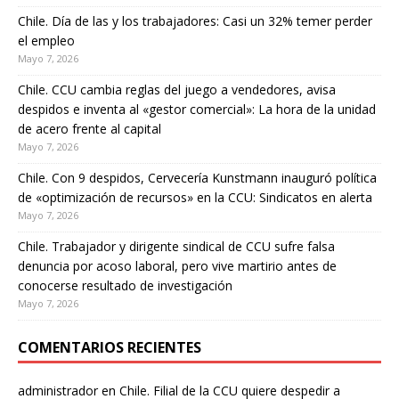
Chile. Día de las y los trabajadores: Casi un 32% temer perder
el empleo
Mayo 7, 2026
Chile. CCU cambia reglas del juego a vendedores, avisa
despidos e inventa al «gestor comercial»: La hora de la unidad
de acero frente al capital
Mayo 7, 2026
Chile. Con 9 despidos, Cervecería Kunstmann inauguró política
de «optimización de recursos» en la CCU: Sindicatos en alerta
Mayo 7, 2026
Chile. Trabajador y dirigente sindical de CCU sufre falsa
denuncia por acoso laboral, pero vive martirio antes de
conocerse resultado de investigación
Mayo 7, 2026
COMENTARIOS RECIENTES
administrador
en
Chile. Filial de la CCU quiere despedir a