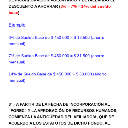
DESCUENTO A AHORRAR (
3% – 7% – 14% del sueldo
base
).
Ejemplo:
3% de Sueldo Base de $ 450.000 = $ 13.500 (ahorro
mensual)
7% de Sueldo Base de $ 450.000 = $ 31.500 (ahorro
mensual)
14% de Sueldo Base de $ 450.000 = $ 63.000 (ahorro
mensual)
3°.- A PARTIR DE LA FECHA DE INCORPORACIÓN AL
“FOREC” Y LA APROBACIÓN DE RECURSOS HUMANOS,
COMIENZA LA ANTIGÜEDAD DEL AFILIADO/A, QUE DE
ACUERDO A LOS ESTATUTOS DE DICHO FONDO, AL