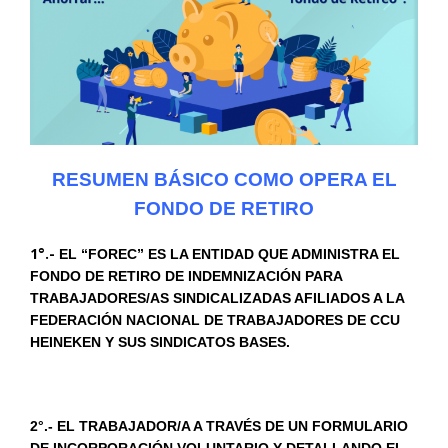
RESUMEN BÁSICO COMO OPERA EL
FONDO DE RETIRO
1°.-
EL “FOREC” ES LA ENTIDAD QUE ADMINISTRA EL
FONDO DE RETIRO DE INDEMNIZACIÓN PARA
TRABAJADORES/AS SINDICALIZADAS AFILIADOS A LA
FEDERACIÓN NACIONAL DE TRABAJADORES DE CCU
HEINEKEN Y SUS SINDICATOS BASES.
2°.- EL TRABAJADOR/A A TRAVÉS DE UN FORMULARIO
DE INCORPORACIÓN VOLUNTARIO Y DETALLANDO EL