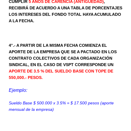
CUMPLIR
5 AÑOS DE CARENCIA (ANTIGÜEDAD)
,
RECIBIRÁ DE ACUERDO A UNA TABLA DE PORCENTAJES
LOS INTERESES DEL FONDO TOTAL HAYA ACUMULADO
A LA FECHA.
4°.- A PARTIR DE LA MISMA FECHA COMIENZA EL
APORTE DE LA EMPRESA QUE SE A PACTADO EN LOS
CONTRATO COLECTIVOS DE CADA ORGANIZACIÓN
SINDICAL, EN EL CASO DE VSPT CORRESPONDE UN
APORTE DE 3.5 % DEL SUELDO BASE CON TOPE DE
550,000.- PESOS.
Ejemplo:
Sueldo Base $ 500.000 x 3.5% = $ 17.500 pesos (aporte
mensual de la empresa)