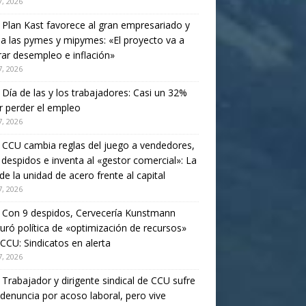
, 2026
. Plan Kast favorece al gran empresariado y
a las pymes y mipymes: «El proyecto va a
ar desempleo e inflación»
, 2026
. Día de las y los trabajadores: Casi un 32%
 perder el empleo
, 2026
. CCU cambia reglas del juego a vendedores,
 despidos e inventa al «gestor comercial»: La
de la unidad de acero frente al capital
, 2026
. Con 9 despidos, Cervecería Kunstmann
uró política de «optimización de recursos»
 CCU: Sindicatos en alerta
, 2026
. Trabajador y dirigente sindical de CCU sufre
 denuncia por acoso laboral, pero vive