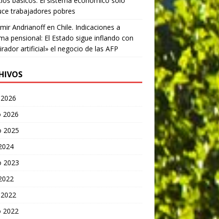
cios básicos: El sistema económico sólo
ce trabajadores pobres
mir Andrianoff
en
Chile. Indicaciones a
ma pensional: El Estado sigue inflando con
irador artificial» el negocio de las AFP
HIVOS
 2026
 2026
o 2025
 2024
o 2023
 2022
 2022
 2022