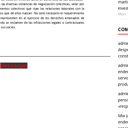
marti
inves
Mayo 7
COM
admin
despe
const
Descargar
admin
endeu
servi
produ
admin
pensi
«resp
Mia (
endeu