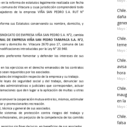
Mayo 7
Chile
daña 
gener
Mayo 7
Chile
temer
Mayo 7
Chile
avisa
hora 
Mayo 7
Chile
inaug
en la
Mayo 7
Chile
falsa