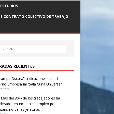
n
 ESTUDIOS
E CONTRATO COLECTIVO DE TRABAJO
RADAS RECIENTES
rampa Oscura”, indicaciones del actual
rno Empresarial “Sala Cuna Universal”
17, 2026
. Más del 80% de los trabajadores ha
derado renunciar a su empleo por
itarismo de las jefaturas