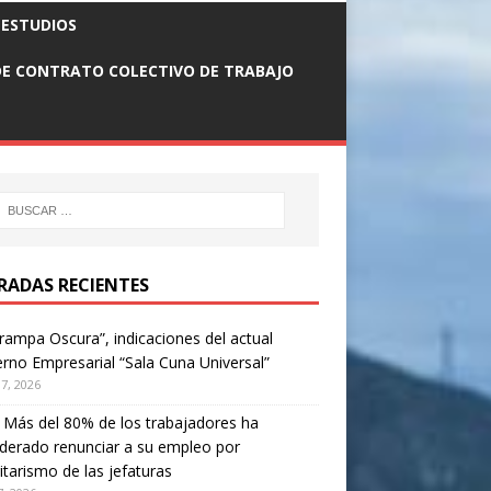
n
 ESTUDIOS
E CONTRATO COLECTIVO DE TRABAJO
RADAS RECIENTES
rampa Oscura”, indicaciones del actual
rno Empresarial “Sala Cuna Universal”
17, 2026
. Más del 80% de los trabajadores ha
derado renunciar a su empleo por
itarismo de las jefaturas