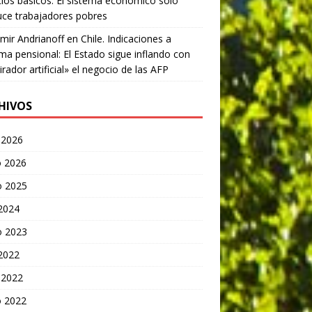
cios básicos: El sistema económico sólo
ce trabajadores pobres
mir Andrianoff
en
Chile. Indicaciones a
ma pensional: El Estado sigue inflando con
irador artificial» el negocio de las AFP
HIVOS
 2026
 2026
o 2025
 2024
o 2023
 2022
 2022
 2022