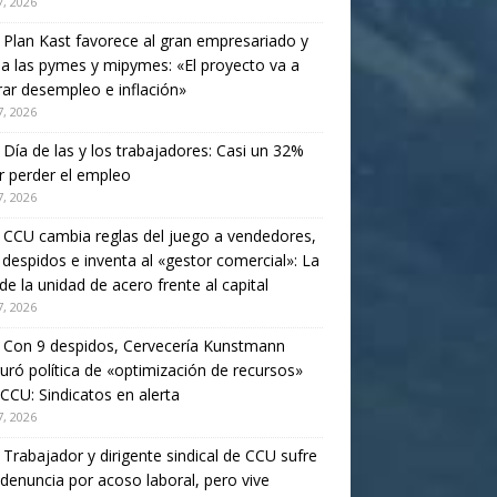
, 2026
. Plan Kast favorece al gran empresariado y
a las pymes y mipymes: «El proyecto va a
ar desempleo e inflación»
, 2026
. Día de las y los trabajadores: Casi un 32%
 perder el empleo
, 2026
. CCU cambia reglas del juego a vendedores,
 despidos e inventa al «gestor comercial»: La
de la unidad de acero frente al capital
, 2026
. Con 9 despidos, Cervecería Kunstmann
uró política de «optimización de recursos»
 CCU: Sindicatos en alerta
, 2026
. Trabajador y dirigente sindical de CCU sufre
 denuncia por acoso laboral, pero vive